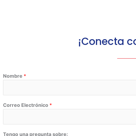
¡Conecta c
Nombre
*
Correo Electrónico
*
Tengo una pregunta sobre: