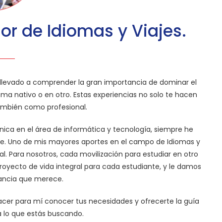
or de Idiomas y Viajes.
 llevado a comprender la gran importancia de dominar el
dioma nativo o en otro. Estas experiencias no solo te hacen
ambién como profesional.
ca en el área de informática y tecnología, siempre he
nte. Uno de mis mayores aportes en el campo de Idiomas y
. Para nosotros, cada movilización para estudiar en otro
royecto de vida integral para cada estudiante, y le damos
tancia que merece.
lacer para mí conocer tus necesidades y ofrecerte la guía
 lo que estás buscando.