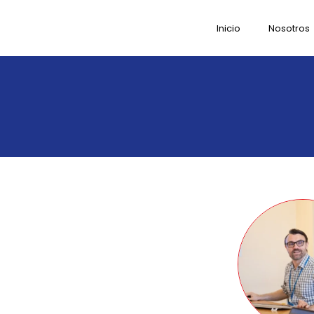
Ir
al
Inicio
Nosotros
contenido