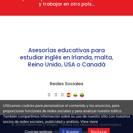
y trabajar en otro país...
Asesorías educativas para
estudiar inglés en Irlanda, malta,
Reino Unido, USA o Canadá
Redes Sociales
Utilizamos cookies para personalizar el contenido y los anuncios, para
proporcionar funciones de redes sociales y para analizar nuestro tráfico.
También compartimos información sobre su uso de nuestro sitio con nuestros
socios de redes sociales, publicidad y análisis.
View more
© 2026 Idiomas y Viajes. Todos los derechos reservados.
Sitio web diseñado por
webcode
Aceptar
Cookies settings
Rechazar