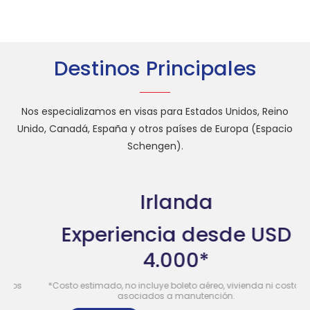
Destinos Principales
Nos especializamos en visas para Estados Unidos, Reino
Unido, Canadá, España y otros países de Europa (Espacio
Schengen).
Irlanda
Experiencia desde USD
4.000*
s
*Costo estimado, no incluye boleto aéreo, vivienda ni costos
asociados a manutención.