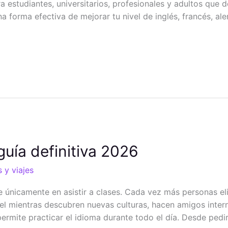
 estudiantes, universitarios, profesionales y adultos que
na forma efectiva de mejorar tu nivel de inglés, francés, al
guía definitiva 2026
 y viajes
únicamente en asistir a clases. Cada vez más personas eli
el mientras descubren nuevas culturas, hacen amigos intern
 permite practicar el idioma durante todo el día. Desde pedi