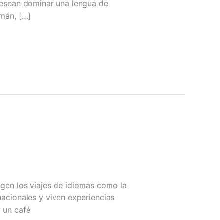
 desean dominar una lengua de
emán, […]
gen los viajes de idiomas como la
acionales y viven experiencias
r un café