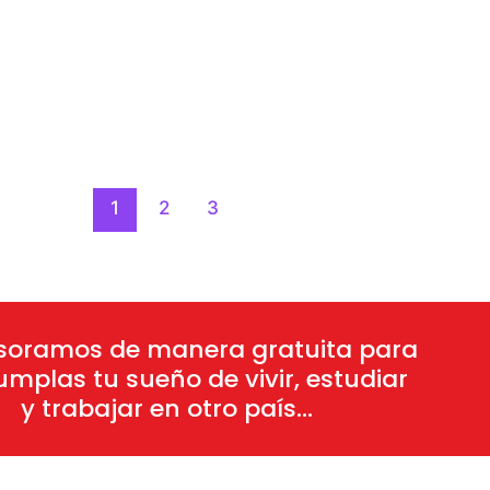
1
2
3
soramos de manera gratuita para
mplas tu sueño de vivir, estudiar
y trabajar en otro país...