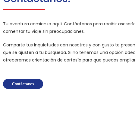
Tu aventura comienza aquí. Contáctanos para recibir asesoría
comenzar tu viaje sin preocupaciones.
Comparte tus Inquietudes con nosotros y con gusto te pres
que se ajusten a tu búsqueda. Si no tenemos una opción ade
ofreceremos orientación de cortesía para que puedas ampliar
Contáctanos