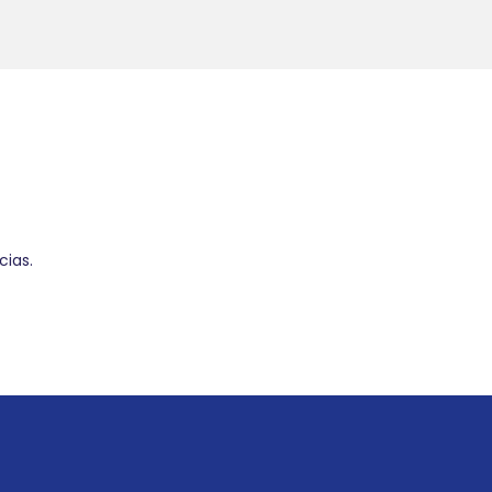
cias.