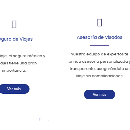
Asesoría de Visados
de Viajes
Nuestro equipo de expertos te
el seguro médico y
brinda asesoría personalizada y
iene una gran
transparente, asegurándote un
tancia.
viaje sin complicaciones.
r más
Ver más